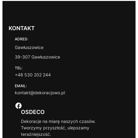
KONTAKT
ADRES:
Gawłuszowice
39-307 Gawłuszowice
TEL:
+48 530 202 244
EMAIL:
kontakt@dekoracjowo.pl
Facebook
OSDECO
Dekoracje na miarę naszych czasów.
Tworzymy przyszłość, ulepszamy
teraźniejszość.