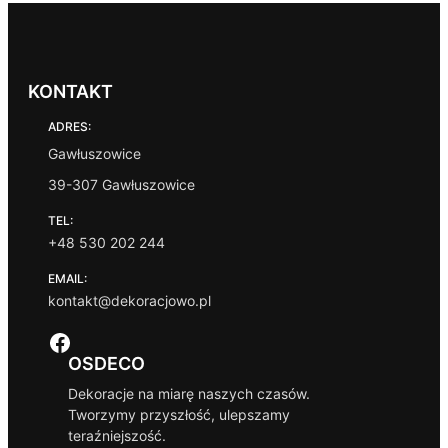
KONTAKT
ADRES:
Gawłuszowice
39-307 Gawłuszowice
TEL:
+48 530 202 244
EMAIL:
kontakt@dekoracjowo.pl
Facebook
OSDECO
Dekoracje na miarę naszych czasów.
Tworzymy przyszłość, ulepszamy
teraźniejszość.