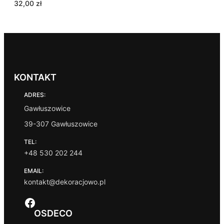
32,00
zł
KONTAKT
ADRES:
Gawłuszowice
39-307 Gawłuszowice
TEL:
+48 530 202 244
EMAIL:
kontakt@dekoracjowo.pl
Facebook
OSDECO