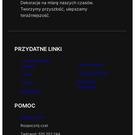
Dekoracje na miarę naszych czasów.
Tworzymy przyszłość, ulepszamy
teraźniejszość.
PRZYDATNE LINKI
Zobacz wszystkie
Szukaj produktu
produkty
Twoje zamówienia
O Nas
Rejestracja /
Kontakt
Logowanie
Moje konto
POMOC
Napisz do nas
Rozpocznij czat
Zadzwoń: 520 202 244