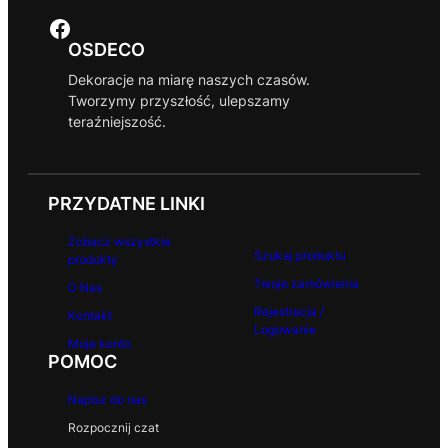
Facebook
OSDECO
Dekoracje na miarę naszych czasów.
Tworzymy przyszłość, ulepszamy
teraźniejszość.
PRZYDATNE LINKI
Zobacz wszystkie
Szukaj produktu
produkty
Twoje zamówienia
O Nas
Rejestracja /
Kontakt
Logowanie
Moje konto
POMOC
Napisz do nas
Rozpocznij czat