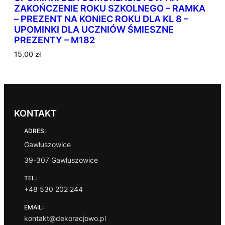
ZAKOŃCZENIE ROKU SZKOLNEGO – RAMKA
– PREZENT NA KONIEC ROKU DLA KL 8 –
UPOMINKI DLA UCZNIÓW ŚMIESZNE
PREZENTY – M182
15,00
zł
KONTAKT
ADRES:
Gawłuszowice
39-307 Gawłuszowice
TEL:
+48 530 202 244
EMAIL:
kontakt@dekoracjowo.pl