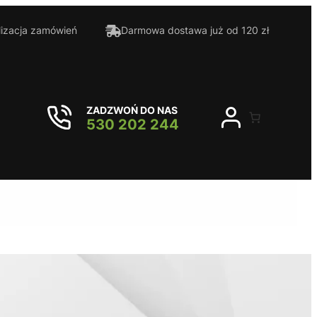
lizacja zamówień
Darmowa dostawa już od 120 zł
ZADZWOŃ DO NAS
530 202 244