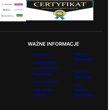
WAŻNE INFORMACJE
Polityka
Regulamin
prywatnośc
Zamówienia
i
indywidualne –
Zwroty i
Regulamin
reklamacje
Formy płatności
Czas
Czas i koszty
realizacji
dostawy
zamówienia