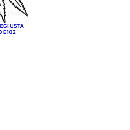
EGI USTA
 E102