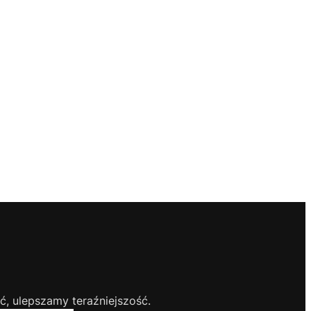
, ulepszamy teraźniejszość.