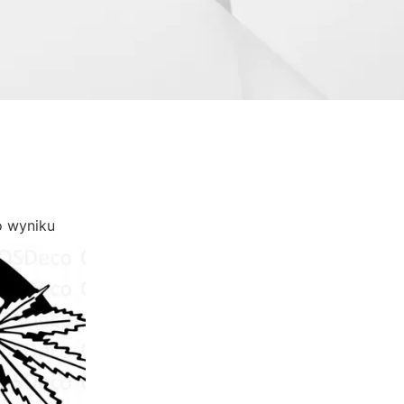
o wyniku