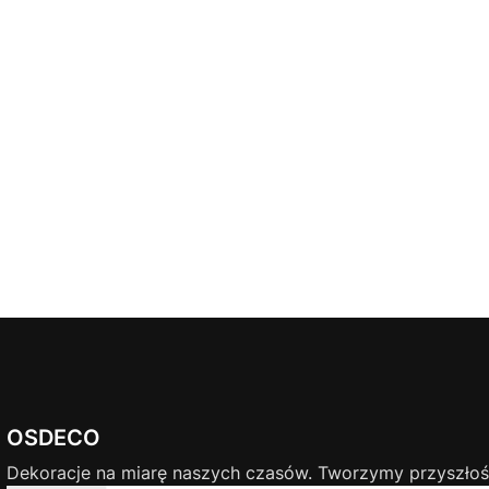
OSDECO
Dekoracje na miarę naszych czasów. Tworzymy przyszłość