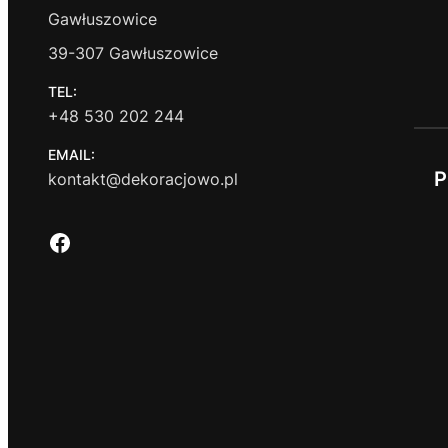
Gawłuszowice
39-307 Gawłuszowice
TEL:
+48 530 202 244
EMAIL:
P
kontakt@dekoracjowo.pl
Facebook