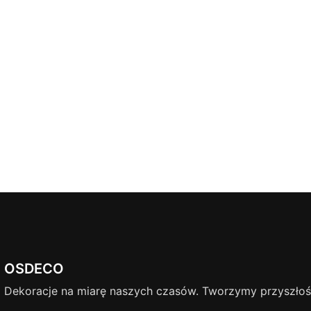
OSDECO
Dekoracje na miarę naszych czasów. Tworzymy przyszłość