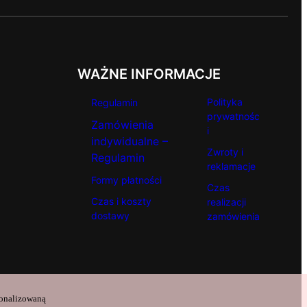
WAŻNE INFORMACJE
Polityka
Regulamin
prywatnośc
Zamówienia
i
indywidualne –
Zwroty i
Regulamin
reklamacje
Formy płatności
Czas
Czas i koszty
realizacji
dostawy
zamówienia
sonalizowaną