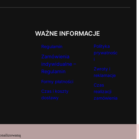
WAŻNE INFORMACJE
Polityka
Regulamin
prywatnośc
Zamówienia
i
indywidualne –
Zwroty i
Regulamin
reklamacje
Formy płatności
Czas
Czas i koszty
realizacji
dostawy
zamówienia
sonalizowaną