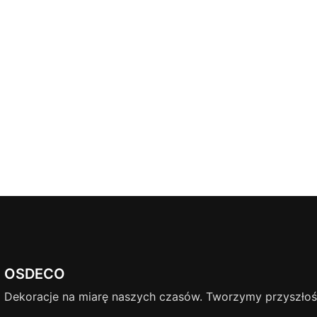
OSDECO
Dekoracje na miarę naszych czasów. Tworzymy przyszłość