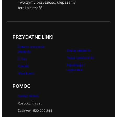
Tworzymy przyszłość, ulepszamy
teraźniejszość.
PRZYDATNE LINKI
Zobacz wszystkie
Szukaj produktu
produkty
Twoje zamówienia
O Nas
Rejestracja /
Kontakt
Logowanie
Moje konto
POMOC
Napisz do nas
Rozpocznij czat
Zadzwoń: 520 202 244