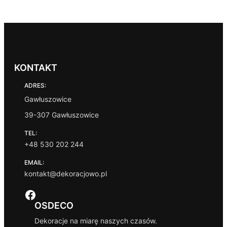
KONTAKT
ADRES:
Gawłuszowice
39-307 Gawłuszowice
TEL:
+48 530 202 244
EMAIL:
kontakt@dekoracjowo.pl
Facebook
OSDECO
Dekoracje na miarę naszych czasów.