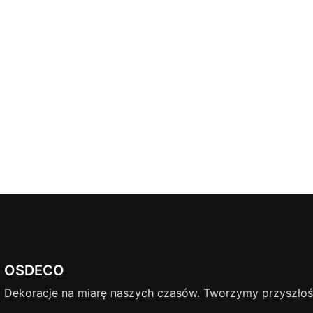
OSDECO
Dekoracje na miarę naszych czasów. Tworzymy przyszłość