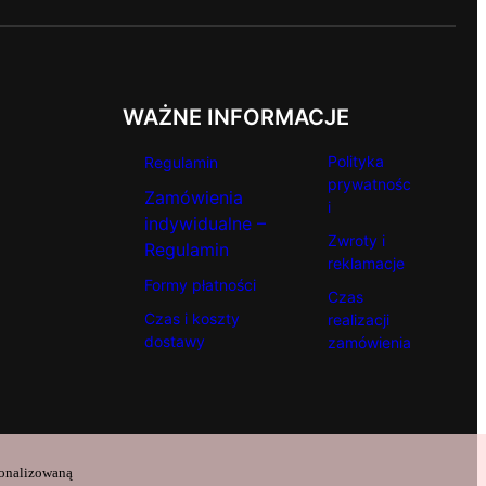
WAŻNE INFORMACJE
Polityka
Regulamin
prywatnośc
Zamówienia
i
indywidualne –
Zwroty i
Regulamin
reklamacje
Formy płatności
Czas
Czas i koszty
realizacji
dostawy
zamówienia
sonalizowaną