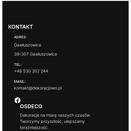
KONTAKT
ADRES:
Gawłuszowice
39-307 Gawłuszowice
TEL:
+48 530 202 244
EMAIL:
kontakt@dekoracjowo.pl
Facebook
OSDECO
Dekoracje na miarę naszych czasów.
Tworzymy przyszłość, ulepszamy
teraźniejszość.