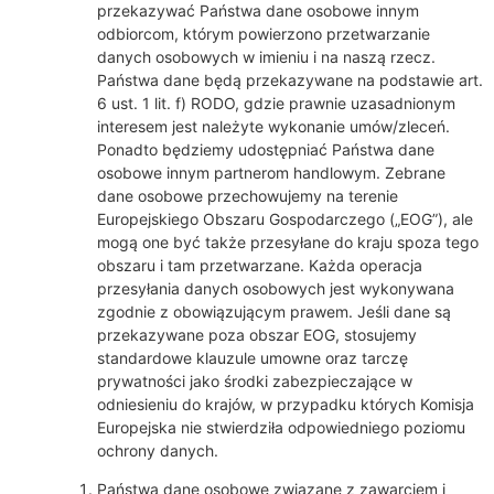
przekazywać Państwa dane osobowe innym
odbiorcom, którym powierzono przetwarzanie
danych osobowych w imieniu i na naszą rzecz.
Państwa dane będą przekazywane na podstawie art.
6 ust. 1 lit. f) RODO, gdzie prawnie uzasadnionym
interesem jest należyte wykonanie umów/zleceń.
Ponadto będziemy udostępniać Państwa dane
osobowe innym partnerom handlowym. Zebrane
dane osobowe przechowujemy na terenie
Europejskiego Obszaru Gospodarczego („EOG”), ale
mogą one być także przesyłane do kraju spoza tego
obszaru i tam przetwarzane. Każda operacja
przesyłania danych osobowych jest wykonywana
zgodnie z obowiązującym prawem. Jeśli dane są
przekazywane poza obszar EOG, stosujemy
standardowe klauzule umowne oraz tarczę
prywatności jako środki zabezpieczające w
odniesieniu do krajów, w przypadku których Komisja
Europejska nie stwierdziła odpowiedniego poziomu
ochrony danych.
Państwa dane osobowe związane z zawarciem i