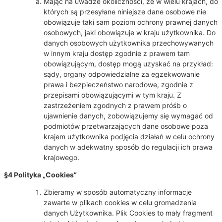
Mając na uwadze okoliczności, że w wielu krajach, do
których są przesyłane niniejsze dane osobowe nie
obowiązuje taki sam poziom ochrony prawnej danych
osobowych, jaki obowiązuje w kraju użytkownika. Do
danych osobowych użytkownika przechowywanych
w innym kraju dostęp zgodnie z prawem tam
obowiązującym, dostęp mogą uzyskać na przykład:
sądy, organy odpowiedzialne za egzekwowanie
prawa i bezpieczeństwo narodowe, zgodnie z
przepisami obowiązującymi w tym kraju. Z
zastrzeżeniem zgodnych z prawem próśb o
ujawnienie danych, zobowiązujemy się wymagać od
podmiotów przetwarzających dane osobowe poza
krajem użytkownika podjęcia działań w celu ochrony
danych w adekwatny sposób do regulacji ich prawa
krajowego.
§4 Polityka „Cookies”
Zbieramy w sposób automatyczny informacje
zawarte w plikach cookies w celu gromadzenia
danych Użytkownika. Plik Cookies to mały fragment