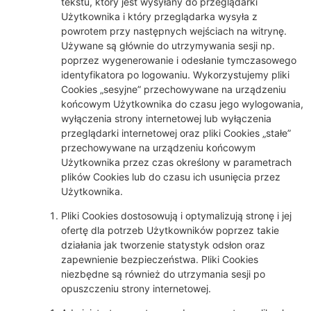
tekstu, który jest wysyłany do przeglądarki
Użytkownika i który przeglądarka wysyła z
powrotem przy następnych wejściach na witrynę.
Używane są głównie do utrzymywania sesji np.
poprzez wygenerowanie i odesłanie tymczasowego
identyfikatora po logowaniu. Wykorzystujemy pliki
Cookies „sesyjne” przechowywane na urządzeniu
końcowym Użytkownika do czasu jego wylogowania,
wyłączenia strony internetowej lub wyłączenia
przeglądarki internetowej oraz pliki Cookies „stałe”
przechowywane na urządzeniu końcowym
Użytkownika przez czas określony w parametrach
plików Cookies lub do czasu ich usunięcia przez
Użytkownika.
Pliki Cookies dostosowują i optymalizują stronę i jej
ofertę dla potrzeb Użytkowników poprzez takie
działania jak tworzenie statystyk odsłon oraz
zapewnienie bezpieczeństwa. Pliki Cookies
niezbędne są również do utrzymania sesji po
opuszczeniu strony internetowej.