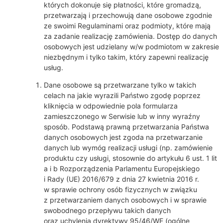
których dokonuje się płatności, które gromadzą,
przetwarzają i przechowują dane osobowe zgodnie
ze swoimi Regulaminami oraz podmioty, które mają
za zadanie realizację zamówienia. Dostęp do danych
osobowych jest udzielany w/w podmiotom w zakresie
niezbędnym i tylko takim, który zapewni realizację
usług.
Dane osobowe są przetwarzane tylko w takich
celach na jakie wyrazili Państwo zgodę poprzez
kliknięcia w odpowiednie pola formularza
zamieszczonego w Serwisie lub w inny wyraźny
sposób. Podstawą prawną przetwarzania Państwa
danych osobowych jest zgoda na przetwarzanie
danych lub wymóg realizacji usługi (np. zamówienie
produktu czy usługi, stosownie do artykułu 6 ust. 1 lit
a i b Rozporządzenia Parlamentu Europejskiego
i Rady (UE) 2016/679 z dnia 27 kwietnia 2016 r.
w sprawie ochrony osób fizycznych w związku
z przetwarzaniem danych osobowych i w sprawie
swobodnego przepływu takich danych
oraz uchylenia dyrektywy 95/46/WE (ogólne