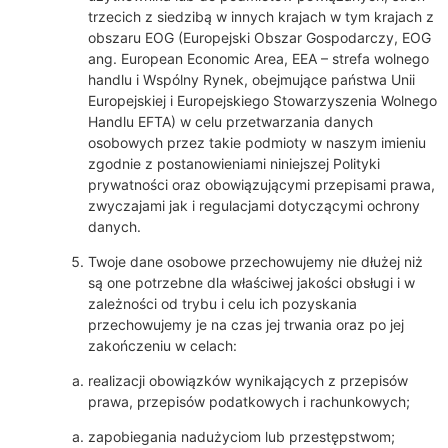
trzecich z siedzibą w innych krajach w tym krajach z
obszaru EOG (Europejski Obszar Gospodarczy, EOG
ang. European Economic Area, EEA – strefa wolnego
handlu i Wspólny Rynek, obejmujące państwa Unii
Europejskiej i Europejskiego Stowarzyszenia Wolnego
Handlu EFTA) w celu przetwarzania danych
osobowych przez takie podmioty w naszym imieniu
zgodnie z postanowieniami niniejszej Polityki
prywatności oraz obowiązującymi przepisami prawa,
zwyczajami jak i regulacjami dotyczącymi ochrony
danych.
Twoje dane osobowe przechowujemy nie dłużej niż
są one potrzebne dla właściwej jakości obsługi i w
zależności od trybu i celu ich pozyskania
przechowujemy je na czas jej trwania oraz po jej
zakończeniu w celach:
realizacji obowiązków wynikających z przepisów
prawa, przepisów podatkowych i rachunkowych;
zapobiegania nadużyciom lub przestępstwom;