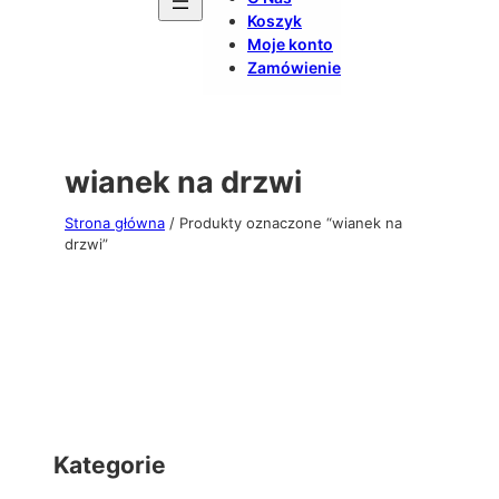
Koszyk
Moje konto
Zamówienie
wianek na drzwi
Strona główna
/ Produkty oznaczone “wianek na
drzwi”
Kategorie