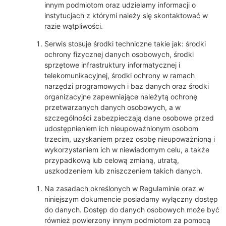
innym podmiotom oraz udzielamy informacji o
instytucjach z którymi należy się skontaktować w
razie wątpliwości.
Serwis stosuje środki techniczne takie jak: środki
ochrony fizycznej danych osobowych, środki
sprzętowe infrastruktury informatycznej i
telekomunikacyjnej, środki ochrony w ramach
narzędzi programowych i baz danych oraz środki
organizacyjne zapewniające należytą ochronę
przetwarzanych danych osobowych, a w
szczególności zabezpieczają dane osobowe przed
udostępnieniem ich nieupoważnionym osobom
trzecim, uzyskaniem przez osobę nieupoważnioną i
wykorzystaniem ich w niewiadomym celu, a także
przypadkową lub celową zmianą, utratą,
uszkodzeniem lub zniszczeniem takich danych.
Na zasadach określonych w Regulaminie oraz w
niniejszym dokumencie posiadamy wyłączny dostęp
do danych. Dostęp do danych osobowych może być
również powierzony innym podmiotom za pomocą