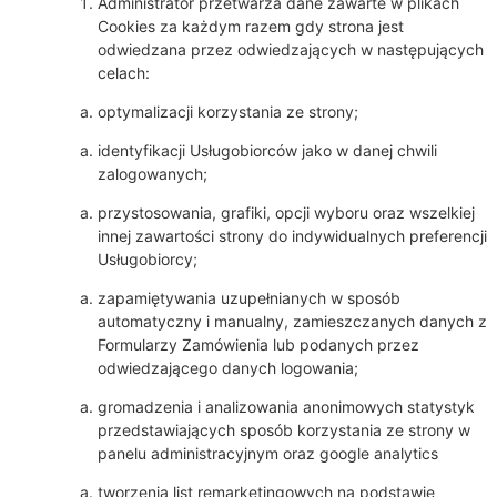
Administrator przetwarza dane zawarte w plikach
Cookies za każdym razem gdy strona jest
odwiedzana przez odwiedzających w następujących
celach:
optymalizacji korzystania ze strony;
identyfikacji Usługobiorców jako w danej chwili
zalogowanych;
przystosowania, grafiki, opcji wyboru oraz wszelkiej
innej zawartości strony do indywidualnych preferencji
Usługobiorcy;
zapamiętywania uzupełnianych w sposób
automatyczny i manualny, zamieszczanych danych z
Formularzy Zamówienia lub podanych przez
odwiedzającego danych logowania;
gromadzenia i analizowania anonimowych statystyk
przedstawiających sposób korzystania ze strony w
panelu administracyjnym oraz google analytics
tworzenia list remarketingowych na podstawie