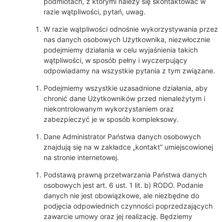
podmiotach, z którymi należy się skontaktować w
razie wątpliwości, pytań, uwag.
W razie wątpliwości odnośnie wykorzystywania przez
nas danych osobowych Użytkownika, niezwłocznie
podejmiemy działania w celu wyjaśnienia takich
wątpliwości, w sposób pełny i wyczerpujący
odpowiadamy na wszystkie pytania z tym związane.
Podejmiemy wszystkie uzasadnione działania, aby
chronić dane Użytkowników przed nienależytym i
niekontrolowanym wykorzystaniem oraz
zabezpieczyć je w sposób kompleksowy.
Dane Administrator Państwa danych osobowych
znajdują się na w zakładce „kontakt” umiejscowionej
na stronie internetowej.
Podstawą prawną przetwarzania Państwa danych
osobowych jest art. 6 ust. 1 lit. b) RODO. Podanie
danych nie jest obowiązkowe, ale niezbędne do
podjęcia odpowiednich czynności poprzedzających
zawarcie umowy oraz jej realizację. Będziemy