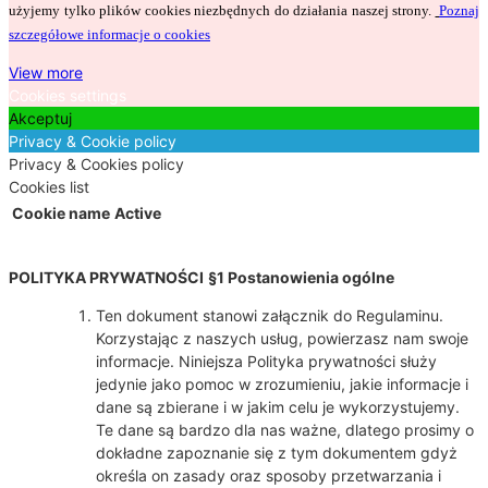
użyjemy tylko plików cookies niezbędnych do działania naszej strony.
Poznaj
szczegółowe informacje o cookies
View more
Cookies settings
Akceptuj
Privacy & Cookie policy
Privacy & Cookies policy
Cookies list
Cookie name
Active
POLITYKA PRYWATNOŚCI
§1 Postanowienia ogólne
Ten dokument stanowi załącznik do Regulaminu.
Korzystając z naszych usług, powierzasz nam swoje
informacje. Niniejsza Polityka prywatności służy
jedynie jako pomoc w zrozumieniu, jakie informacje i
dane są zbierane i w jakim celu je wykorzystujemy.
Te dane są bardzo dla nas ważne, dlatego prosimy o
dokładne zapoznanie się z tym dokumentem gdyż
określa on zasady oraz sposoby przetwarzania i