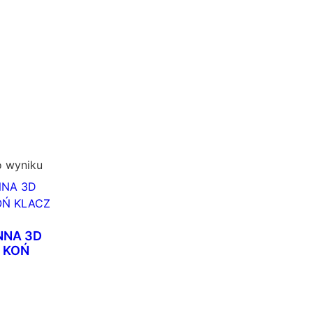
o wyniku
NNA 3D
 KOŃ