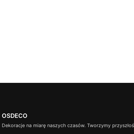
OSDECO
Dekoracje na miarę naszych czasów. Tworzymy przyszłość