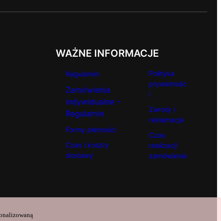
WAŻNE INFORMACJE
Polityka
Regulamin
prywatnośc
Zamówienia
i
indywidualne –
Zwroty i
Regulamin
reklamacje
Formy płatności
Czas
Czas i koszty
realizacji
dostawy
zamówienia
sonalizowaną