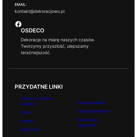
EMAIL:
kontakt@dekoracjowo.pl
Facebook
OSDECO
Dekoracje na miarę naszych czasów.
Tworzymy przyszłość, ulepszamy
teraźniejszość.
PRZYDATNE LINKI
Zobacz wszystkie
Szukaj produktu
produkty
Twoje zamówienia
O Nas
Rejestracja /
Kontakt
Logowanie
Moje konto