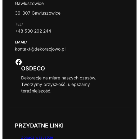
Gawłuszowice
39-307 Gawłuszowice
TEL:
+48 530 202 244
EMAIL:
kontakt@dekoracjowo.pl
Facebook
OSDECO
Dekoracje na miarę naszych czasów.
Tworzymy przyszłość, ulepszamy
teraźniejszość.
PRZYDATNE LINKI
Zobacz wszystkie