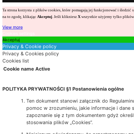
Ta strona korzysta z plików cookies, które pomagają jej funkcjonować i śledzi
na to zgodę, klikając
Akceptuj
. Jeśli klikniesz
X
wszystkie użyjemy tylko plików 
View more
Cookies settings
Akceptuj
Privacy & Cookie policy
Privacy & Cookies policy
Cookies list
Cookie name
Active
POLITYKA PRYWATNOŚCI
§1 Postanowienia ogólne
Ten dokument stanowi załącznik do Regulaminu.
pomoc w zrozumieniu, jakie informacje i dane 
zapoznanie się z tym dokumentem gdyż określ
stosowania plików „Cookies”.