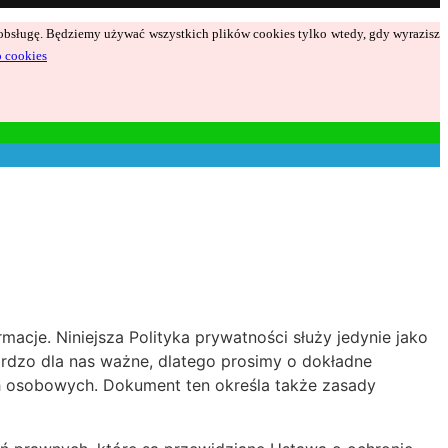
ą obsługę. Będziemy używać wszystkich plików cookies tylko wtedy, gdy wyrazisz
o cookies
acje. Niniejsza Polityka prywatności służy jedynie jako
bardzo dla nas ważne, dlatego prosimy o dokładne
h osobowych. Dokument ten określa także zasady