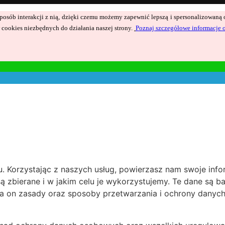
ć sposób interakcji z nią, dzięki czemu możemy zapewnić lepszą i spersonalizowan
cookies niezbędnych do działania naszej strony.
Poznaj szczegółowe informacje 
 Korzystając z naszych usług, powierzasz nam swoje inform
są zbierane i w jakim celu je wykorzystujemy. Te dane są 
a on zasady oraz sposoby przetwarzania i ochrony danyc