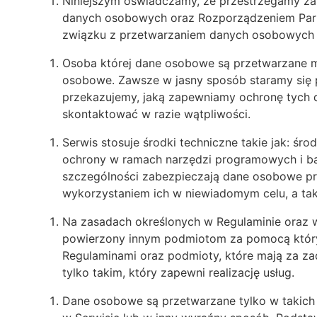
Niniejszym oświadczamy, że przestrzegamy za
danych osobowych oraz Rozporządzeniem Parla
związku z przetwarzaniem danych osobowych 
Osoba której dane osobowe są przetwarzane m
osobowe. Zawsze w jasny sposób staramy się p
przekazujemy, jaką zapewniamy ochronę tych d
skontaktować w razie wątpliwości.
Serwis stosuje środki techniczne takie jak: śr
ochrony w ramach narzędzi programowych i ba
szczególności zabezpieczają dane osobowe pr
wykorzystaniem ich w niewiadomym celu, a tak
Na zasadach określonych w Regulaminie oraz
powierzony innym podmiotom za pomocą któryc
Regulaminami oraz podmioty, które mają za za
tylko takim, który zapewni realizację usług.
Dane osobowe są przetwarzane tylko w takich 