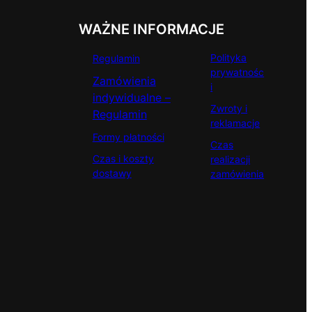
WAŻNE INFORMACJE
Polityka
Regulamin
prywatnośc
Zamówienia
i
indywidualne –
Zwroty i
Regulamin
reklamacje
Formy płatności
Czas
Czas i koszty
realizacji
dostawy
zamówienia