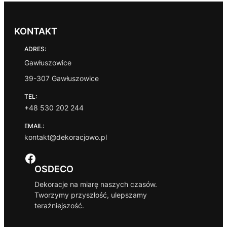
KONTAKT
ADRES:
Gawłuszowice
39-307 Gawłuszowice
TEL:
+48 530 202 244
EMAIL:
kontakt@dekoracjowo.pl
Facebook
OSDECO
Dekoracje na miarę naszych czasów.
Tworzymy przyszłość, ulepszamy
teraźniejszość.