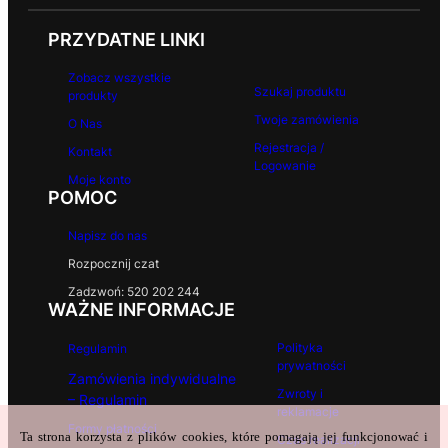
PRZYDATNE LINKI
Zobacz wszystkie
Szukaj produktu
produkty
Twoje zamówienia
O Nas
Rejestracja /
Kontakt
Logowanie
Moje konto
POMOC
Napisz do nas
Rozpocznij czat
Zadzwoń: 520 202 244
WAŻNE INFORMACJE
Polityka
Regulamin
prywatności
Zamówienia indywidualne
Zwroty i
– Regulamin
reklamacje
Formy płatności
Ta strona korzysta z plików cookies, które pomagają jej funkcjonować i
Czas realizacji