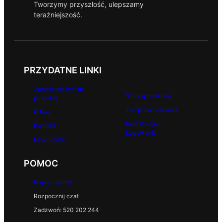
Tworzymy przyszłość, ulepszamy
teraźniejszość.
PRZYDATNE LINKI
Zobacz wszystkie
Szukaj produktu
produkty
Twoje zamówienia
O Nas
Rejestracja /
Kontakt
Logowanie
Moje konto
POMOC
Napisz do nas
Rozpocznij czat
Zadzwoń: 520 202 244