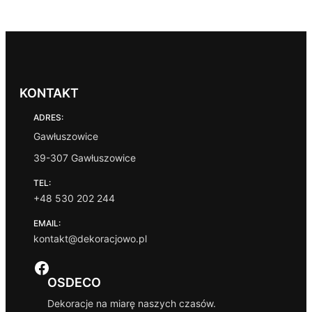
KONTAKT
ADRES:
Gawłuszowice
39-307 Gawłuszowice
TEL:
+48 530 202 244
EMAIL:
kontakt@dekoracjowo.pl
Facebook
OSDECO
Dekoracje na miarę naszych czasów.