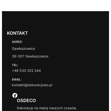
KONTAKT
ADRES:
Gawłuszowice
39-307 Gawłuszowice
TEL:
+48 530 202 244
EMAIL:
kontakt@dekoracjowo.pl
Facebook
OSDECO
Dekoracje na miarę naszych czasów.