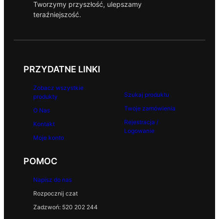
Tworzymy przyszłość, ulepszamy
teraźniejszość.
PRZYDATNE LINKI
Zobacz wszystkie
Szukaj produktu
produkty
Twoje zamówienia
O Nas
Rejestracja /
Kontakt
Logowanie
Moje konto
POMOC
Napisz do nas
Rozpocznij czat
Zadzwoń: 520 202 244