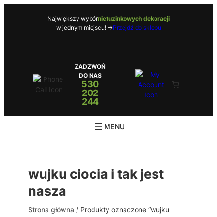
Przejdź
do
Największy wybór
nietuzinkowych dekoracji
w jednym miejscu! ->
Przejdź do sklepu
treści
ZADZWOŃ
DO NAS
530
202
244
wujku ciocia i tak jest
nasza
Strona główna
/ Produkty oznaczone “wujku