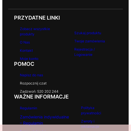
PRZYDATNE LINKI
Zobacz wszystkie
Szukaj produktu
produkty
Twoje zamówienia
O Nas
Rejestracja /
Kontakt
Logowanie
Moje konto
POMOC
Napisz do nas
Rozpocznij czat
Zadzwoń: 520 202 244
WAŻNE INFORMACJE
Polityka
Regulamin
prywatności
Zamówienia indywidualne
Zwroty i
– Regulamin
reklamacje