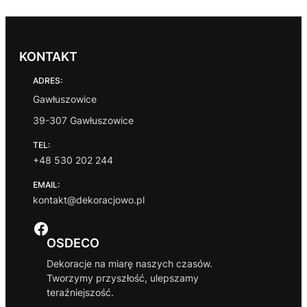
KONTAKT
ADRES:
Gawłuszowice
39-307 Gawłuszowice
TEL:
+48 530 202 244
EMAIL:
kontakt@dekoracjowo.pl
Facebook
OSDECO
Dekoracje na miarę naszych czasów.
Tworzymy przyszłość, ulepszamy
teraźniejszość.