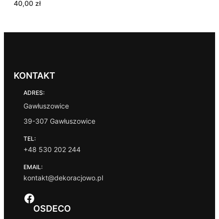
40,00
zł
KONTAKT
ADRES:
Gawłuszowice
39-307 Gawłuszowice
TEL:
+48 530 202 244
EMAIL:
kontakt@dekoracjowo.pl
Facebook
OSDECO