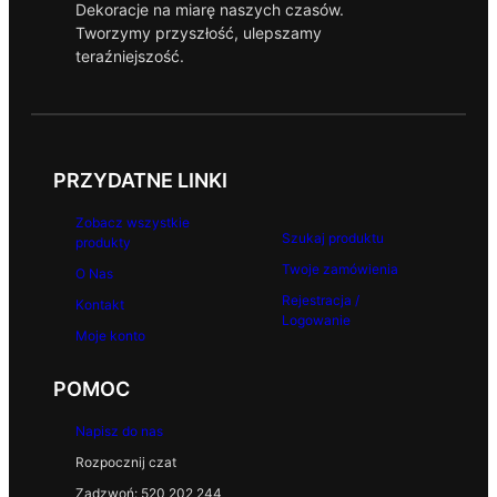
Dekoracje na miarę naszych czasów.
Tworzymy przyszłość, ulepszamy
teraźniejszość.
PRZYDATNE LINKI
Zobacz wszystkie
Szukaj produktu
produkty
Twoje zamówienia
O Nas
Rejestracja /
Kontakt
Logowanie
Moje konto
POMOC
Napisz do nas
Rozpocznij czat
Zadzwoń: 520 202 244