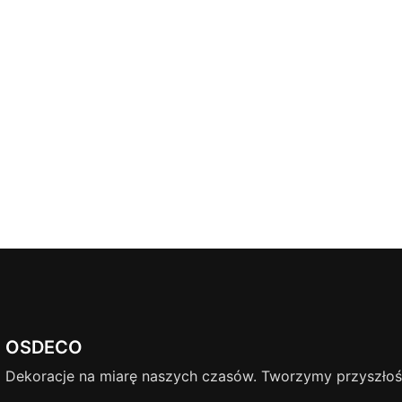
OSDECO
Dekoracje na miarę naszych czasów. Tworzymy przyszłość