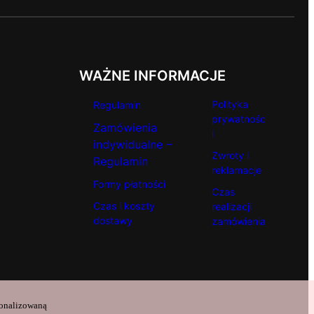
WAŻNE INFORMACJE
Polityka
Regulamin
prywatnośc
Zamówienia
i
indywidualne –
Zwroty i
Regulamin
reklamacje
Formy płatności
Czas
Czas i koszty
realizacji
dostawy
zamówienia
sonalizowaną