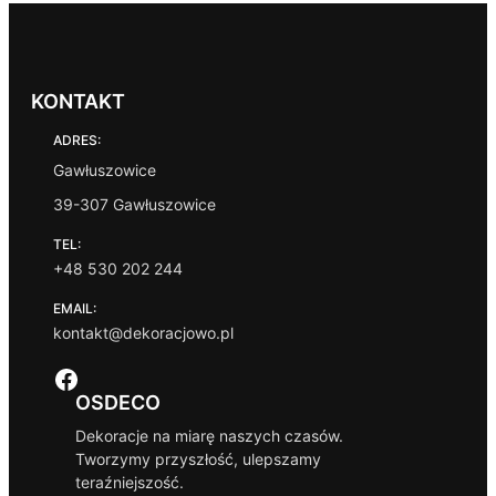
KONTAKT
ADRES:
Gawłuszowice
39-307 Gawłuszowice
TEL:
+48 530 202 244
EMAIL:
kontakt@dekoracjowo.pl
Facebook
OSDECO
Dekoracje na miarę naszych czasów.
Tworzymy przyszłość, ulepszamy
teraźniejszość.