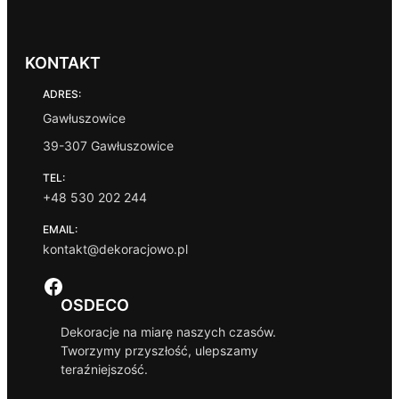
KONTAKT
ADRES:
Gawłuszowice
39-307 Gawłuszowice
TEL:
+48 530 202 244
EMAIL:
kontakt@dekoracjowo.pl
Facebook
OSDECO
Dekoracje na miarę naszych czasów.
Tworzymy przyszłość, ulepszamy
teraźniejszość.