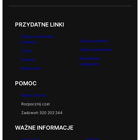
PRZYDATNE LINKI
Zobacz wszystkie
Szukaj produktu
produkty
Twoje zamówienia
O Nas
Rejestracja /
Kontakt
Logowanie
Moje konto
POMOC
Napisz do nas
Rozpocznij czat
Zadzwoń: 520 202 244
WAŻNE INFORMACJE
Polityka
Regulamin