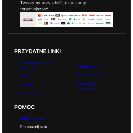
Tworzymy przyszłość, ulepszamy
teraźniejszość.
PRZYDATNE LINKI
Zobacz wszystkie
Szukaj produktu
produkty
Twoje zamówienia
O Nas
Rejestracja /
Kontakt
Logowanie
Moje konto
POMOC
Napisz do nas
Rozpocznij czat