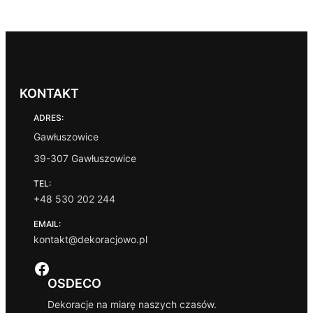
KONTAKT
ADRES:
Gawłuszowice
39-307 Gawłuszowice
TEL:
+48 530 202 244
EMAIL:
kontakt@dekoracjowo.pl
Facebook
OSDECO
Dekoracje na miarę naszych czasów.