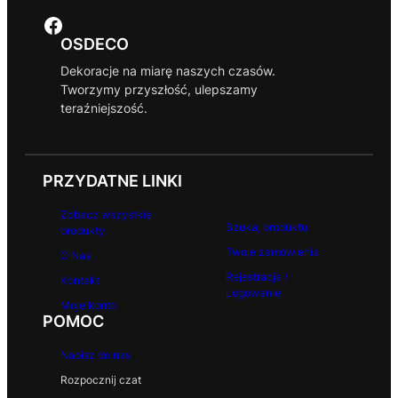
Facebook
OSDECO
Dekoracje na miarę naszych czasów.
Tworzymy przyszłość, ulepszamy
teraźniejszość.
PRZYDATNE LINKI
Zobacz wszystkie
Szukaj produktu
produkty
Twoje zamówienia
O Nas
Rejestracja /
Kontakt
Logowanie
Moje konto
POMOC
Napisz do nas
Rozpocznij czat