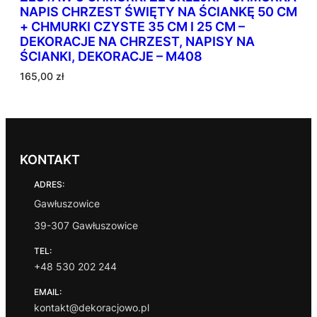
NAPIS CHRZEST ŚWIĘTY NA ŚCIANKĘ 50 CM
+ CHMURKI CZYSTE 35 CM I 25 CM –
DEKORACJE NA CHRZEST, NAPISY NA
ŚCIANKI, DEKORACJE – M408
165,00
zł
KONTAKT
ADRES:
Gawłuszowice
39-307 Gawłuszowice
TEL:
+48 530 202 244
EMAIL:
kontakt@dekoracjowo.pl