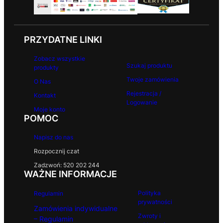
PRZYDATNE LINKI
Zobacz wszystkie
Szukaj produktu
produkty
Twoje zamówienia
O Nas
Rejestracja /
Kontakt
Logowanie
Moje konto
POMOC
Napisz do nas
Rozpocznij czat
Zadzwoń: 520 202 244
WAŻNE INFORMACJE
Polityka
Regulamin
prywatności
Zamówienia indywidualne
Zwroty i
– Regulamin