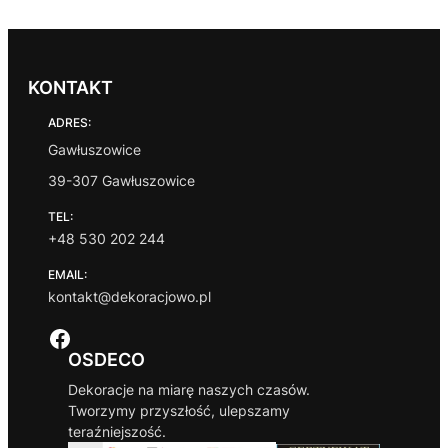
KONTAKT
ADRES:
Gawłuszowice
39-307 Gawłuszowice
TEL:
+48 530 202 244
EMAIL:
kontakt@dekoracjowo.pl
Facebook
OSDECO
Dekoracje na miarę naszych czasów.
Tworzymy przyszłość, ulepszamy
teraźniejszość.