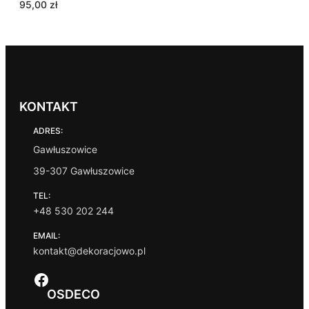
95,00
zł
KONTAKT
ADRES:
Gawłuszowice
39-307 Gawłuszowice
TEL:
+48 530 202 244
EMAIL:
kontakt@dekoracjowo.pl
Facebook
OSDECO