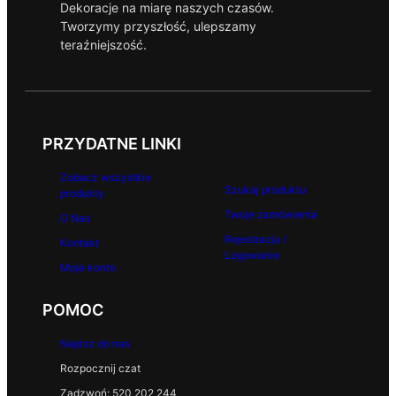
Dekoracje na miarę naszych czasów.
Tworzymy przyszłość, ulepszamy
teraźniejszość.
PRZYDATNE LINKI
Zobacz wszystkie
Szukaj produktu
produkty
Twoje zamówienia
O Nas
Rejestracja /
Kontakt
Logowanie
Moje konto
POMOC
Napisz do nas
Rozpocznij czat
Zadzwoń: 520 202 244