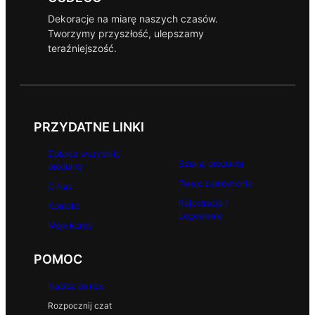
Dekoracje na miarę naszych czasów.
Tworzymy przyszłość, ulepszamy
teraźniejszość.
PRZYDATNE LINKI
Zobacz wszystkie
Szukaj produktu
produkty
Twoje zamówienia
O Nas
Rejestracja /
Kontakt
Logowanie
Moje konto
POMOC
Napisz do nas
Rozpocznij czat