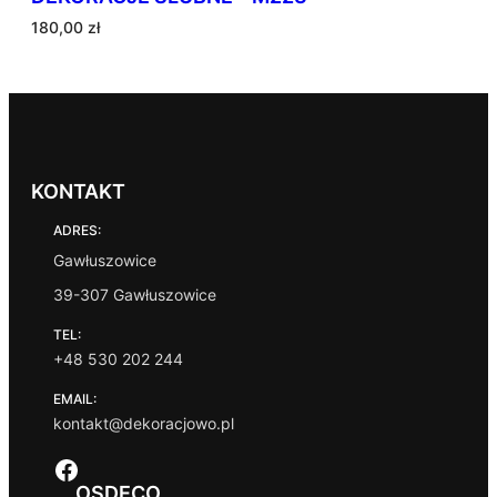
180,00
zł
KONTAKT
ADRES:
Gawłuszowice
39-307 Gawłuszowice
TEL:
+48 530 202 244
EMAIL:
kontakt@dekoracjowo.pl
Facebook
OSDECO