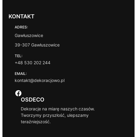
KONTAKT
ADRES:
Gawłuszowice
39-307 Gawłuszowice
TEL:
+48 530 202 244
EMAIL:
kontakt@dekoracjowo.pl
Facebook
OSDECO
Dekoracje na miarę naszych czasów.
Tworzymy przyszłość, ulepszamy
teraźniejszość.