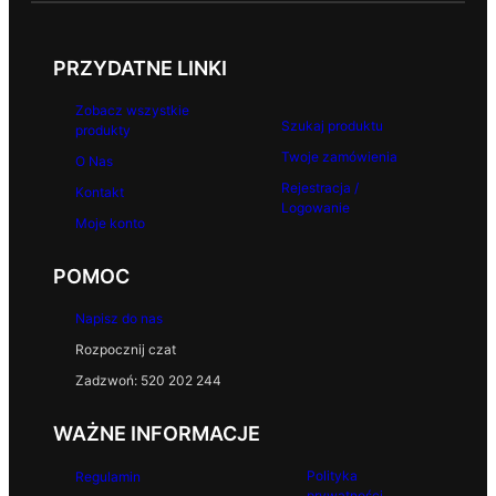
PRZYDATNE LINKI
Zobacz wszystkie
Szukaj produktu
produkty
Twoje zamówienia
O Nas
Rejestracja /
Kontakt
Logowanie
Moje konto
POMOC
Napisz do nas
Rozpocznij czat
Zadzwoń: 520 202 244
WAŻNE INFORMACJE
Polityka
Regulamin
prywatności