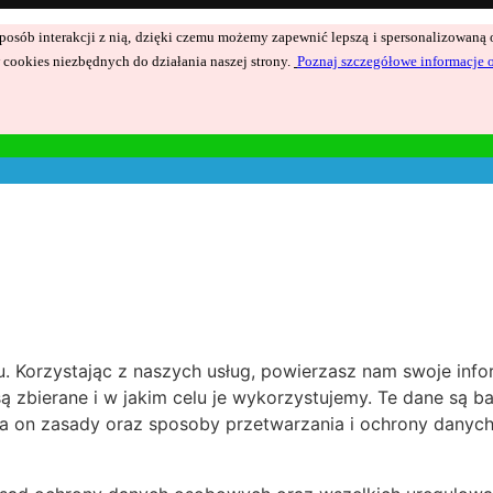
ć sposób interakcji z nią, dzięki czemu możemy zapewnić lepszą i spersonalizowan
cookies niezbędnych do działania naszej strony.
Poznaj szczegółowe informacje 
 Korzystając z naszych usług, powierzasz nam swoje inform
są zbierane i w jakim celu je wykorzystujemy. Te dane są 
a on zasady oraz sposoby przetwarzania i ochrony danyc