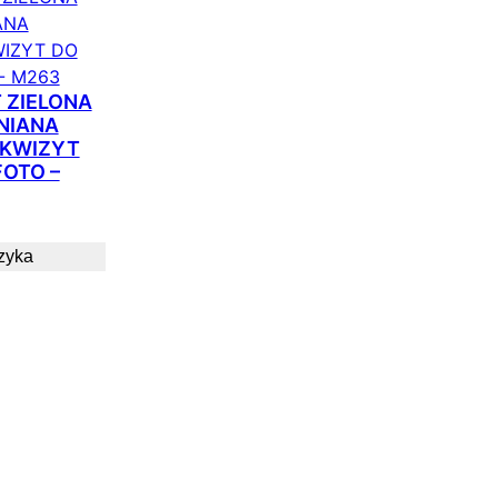
 ZIELONA
NIANA
EKWIZYT
FOTO –
zyka