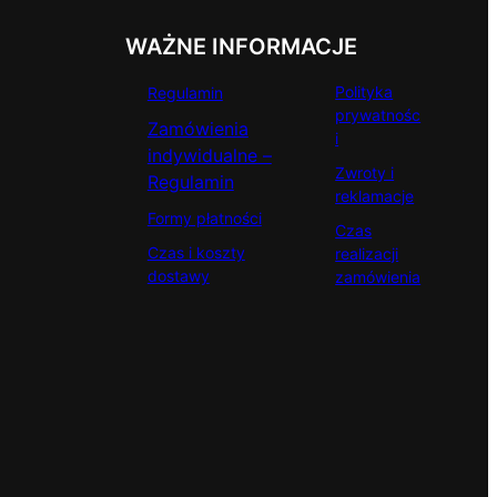
WAŻNE INFORMACJE
Polityka
Regulamin
prywatnośc
Zamówienia
i
indywidualne –
Zwroty i
Regulamin
reklamacje
Formy płatności
Czas
Czas i koszty
realizacji
dostawy
zamówienia