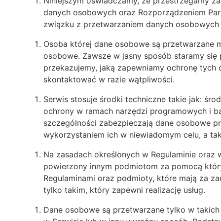
Niniejszym oświadczamy, że przestrzegamy za
danych osobowych oraz Rozporządzeniem Parla
związku z przetwarzaniem danych osobowych 
Osoba której dane osobowe są przetwarzane m
osobowe. Zawsze w jasny sposób staramy się p
przekazujemy, jaką zapewniamy ochronę tych d
skontaktować w razie wątpliwości.
Serwis stosuje środki techniczne takie jak: śr
ochrony w ramach narzędzi programowych i ba
szczególności zabezpieczają dane osobowe pr
wykorzystaniem ich w niewiadomym celu, a tak
Na zasadach określonych w Regulaminie oraz
powierzony innym podmiotom za pomocą któryc
Regulaminami oraz podmioty, które mają za za
tylko takim, który zapewni realizację usług.
Dane osobowe są przetwarzane tylko w takich 