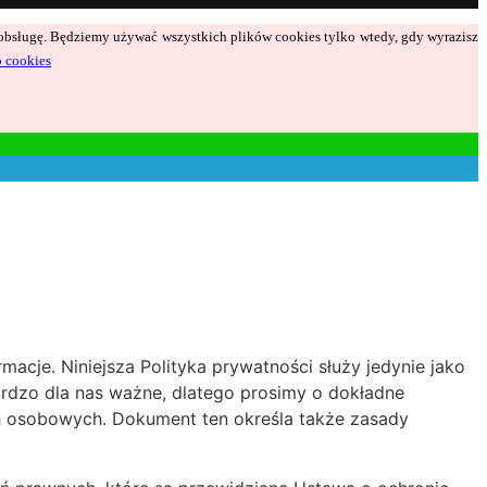
ą obsługę. Będziemy używać wszystkich plików cookies tylko wtedy, gdy wyrazisz
o cookies
acje. Niniejsza Polityka prywatności służy jedynie jako
bardzo dla nas ważne, dlatego prosimy o dokładne
h osobowych. Dokument ten określa także zasady