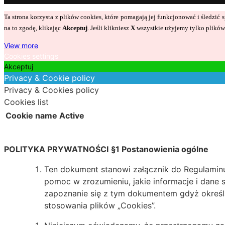
Ta strona korzysta z plików cookies, które pomagają jej funkcjonować i śledzi
na to zgodę, klikając
Akceptuj
. Jeśli klikniesz
X
wszystkie użyjemy tylko plików 
View more
Cookies settings
Akceptuj
Privacy & Cookie policy
Privacy & Cookies policy
Cookies list
Cookie name
Active
POLITYKA PRYWATNOŚCI
§1 Postanowienia ogólne
Ten dokument stanowi załącznik do Regulaminu.
pomoc w zrozumieniu, jakie informacje i dane 
zapoznanie się z tym dokumentem gdyż określ
stosowania plików „Cookies”.