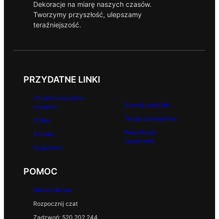
Dekoracje na miarę naszych czasów.
Tworzymy przyszłość, ulepszamy
teraźniejszość.
PRZYDATNE LINKI
Zobacz wszystkie
Szukaj produktu
produkty
Twoje zamówienia
O Nas
Rejestracja /
Kontakt
Logowanie
Moje konto
POMOC
Napisz do nas
Rozpocznij czat
Zadzwoń: 520 202 244