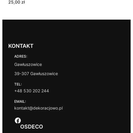
25,00
zł
KONTAKT
ADRES:
Gawłuszowice
39-307 Gawłuszowice
TEL:
+48 530 202 244
EMAIL:
kontakt@dekoracjowo.pl
Facebook
OSDECO