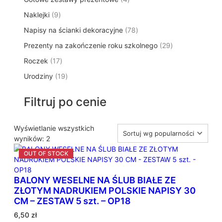
p
d
t
p
o
t
9
Naklejki
9
r
u
ó
r
d
y
p
o
k
w
7
Napisy na ścianki dekoracyjne
o
78
u
r
d
t
8
d
k
2
Prezenty na zakończenie roku szkolnego
o
29
u
ó
p
u
t
9
d
k
w
1
Roczek
17
r
k
y
p
u
t
7
o
t
1
Urodziny
19
r
k
ó
p
d
y
9
o
t
w
r
u
p
d
ó
Filtruj po cenie
o
k
r
u
w
d
t
o
k
u
ó
d
Wyświetlanie wszystkich
t
k
w
P
u
wyników: 2
ó
t
o
k
w
ó
s
t
w
o
ó
BALONY WESELNE NA ŚLUB BIAŁE ZE
r
w
ZŁOTYM NADRUKIEM POLSKIE NAPISY 30
t
CM – ZESTAW 5 szt. – OP18
o
w
6,50
zł
a