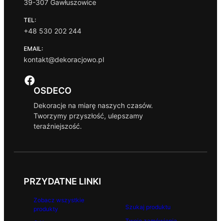
39-307 Gawłuszowice
TEL:
+48 530 202 244
EMAIL:
kontakt@dekoracjowo.pl
Facebook
OSDECO
Dekoracje na miarę naszych czasów.
Tworzymy przyszłość, ulepszamy
teraźniejszość.
PRZYDATNE LINKI
Zobacz wszystkie
Szukaj produktu
produkty
Twoje zamówienia