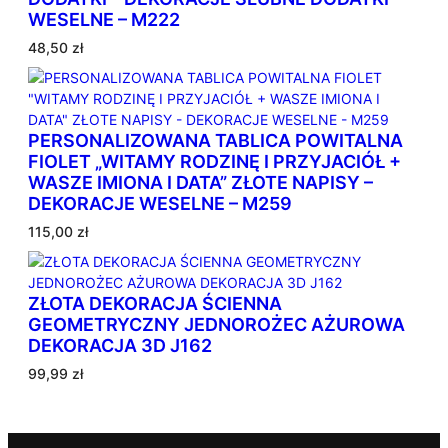
WESELNE – M222
48,50
zł
PERSONALIZOWANA TABLICA POWITALNA
FIOLET „WITAMY RODZINĘ I PRZYJACIÓŁ +
WASZE IMIONA I DATA” ZŁOTE NAPISY –
DEKORACJE WESELNE – M259
115,00
zł
ZŁOTA DEKORACJA ŚCIENNA
GEOMETRYCZNY JEDNOROŻEC AŻUROWA
DEKORACJA 3D J162
99,99
zł