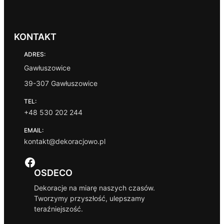
KONTAKT
ADRES:
Gawłuszowice
39-307 Gawłuszowice
TEL:
+48 530 202 244
EMAIL:
kontakt@dekoracjowo.pl
Facebook
OSDECO
Dekoracje na miarę naszych czasów.
Tworzymy przyszłość, ulepszamy
teraźniejszość.