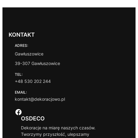
KONTAKT
ADRES:
Gawłuszowice
39-307 Gawłuszowice
TEL:
+48 530 202 244
EMAIL:
kontakt@dekoracjowo.pl
Facebook
OSDECO
Dekoracje na miarę naszych czasów.
Tworzymy przyszłość, ulepszamy