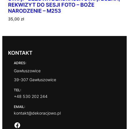
REKWIZYT DO SESJI FOTO – BOŻE
NARODZENIE – M253
35,00
zł
KONTAKT
ADRES:
Gawłuszowice
39-307 Gawłuszowice
TEL:
+48 530 202 244
EMAIL:
kontakt@dekoracjowo.pl
Facebook