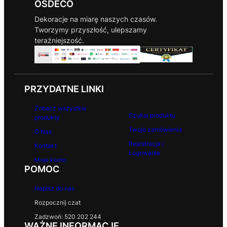
OSDECO
Dekoracje na miarę naszych czasów.
Tworzymy przyszłość, ulepszamy
teraźniejszość.
PRZYDATNE LINKI
Zobacz wszystkie
Szukaj produktu
produkty
Twoje zamówienia
O Nas
Rejestracja /
Kontakt
Logowanie
Moje konto
POMOC
Napisz do nas
Rozpocznij czat
Zadzwoń: 520 202 244
WAŻNE INFORMACJE