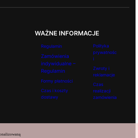
WAŻNE INFORMACJE
Polityka
Regulamin
prywatnośc
Zamówienia
i
indywidualne –
Zwroty i
Regulamin
reklamacje
Formy płatności
Czas
Czas i koszty
realizacji
dostawy
zamówienia
sonalizowaną