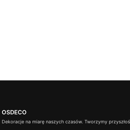
OSDECO
Dekoracje na miarę naszych czasów. Tworzymy przyszłość