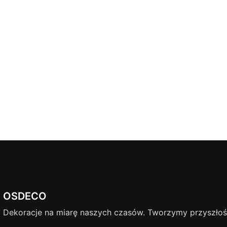
OSDECO
Dekoracje na miarę naszych czasów. Tworzymy przyszłość