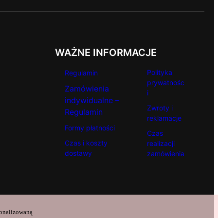
WAŻNE INFORMACJE
Polityka
Regulamin
prywatnośc
Zamówienia
i
indywidualne –
Zwroty i
Regulamin
reklamacje
Formy płatności
Czas
Czas i koszty
realizacji
dostawy
zamówienia
sonalizowaną