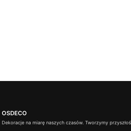
OSDECO
Dekoracje na miarę naszych czasów. Tworzymy przyszłość