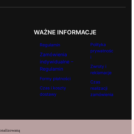
WAŻNE INFORMACJE
Polityka
Regulamin
prywatnośc
Zamówienia
i
indywidualne –
Zwroty i
Regulamin
reklamacje
Formy płatności
Czas
Czas i koszty
realizacji
dostawy
zamówienia
sonalizowaną