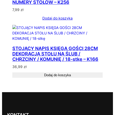
NUMERY STOŁÓW – K256
7,99
zł
Dodaj do koszyka
STOJĄCY NAPIS KSIĘGA GOŚCI 28CM
DEKORACJA STOŁU NA ŚLUB /
CHRZCINY / KOMUNIĘ / 18-stkę – K166
36,99
zł
Dodaj do koszyka
KONTAKT