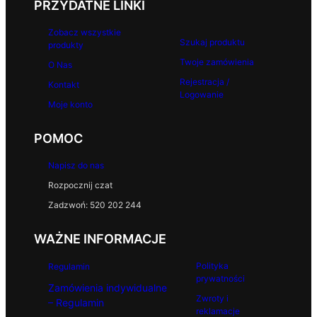
PRZYDATNE LINKI
Zobacz wszystkie
Szukaj produktu
produkty
Twoje zamówienia
O Nas
Rejestracja /
Kontakt
Logowanie
Moje konto
POMOC
Napisz do nas
Rozpocznij czat
Zadzwoń: 520 202 244
WAŻNE INFORMACJE
Polityka
Regulamin
prywatności
Zamówienia indywidualne
Zwroty i
– Regulamin
reklamacje