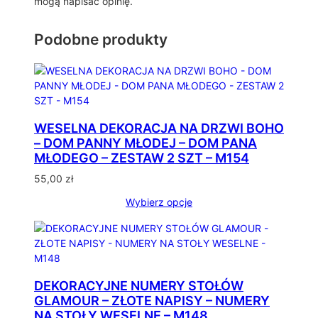
mogą napisać opinię.
Podobne produkty
WESELNA DEKORACJA NA DRZWI BOHO
– DOM PANNY MŁODEJ – DOM PANA
MŁODEGO – ZESTAW 2 SZT – M154
55,00
zł
Wybierz opcje
DEKORACYJNE NUMERY STOŁÓW
GLAMOUR – ZŁOTE NAPISY – NUMERY
NA STOŁY WESELNE – M148