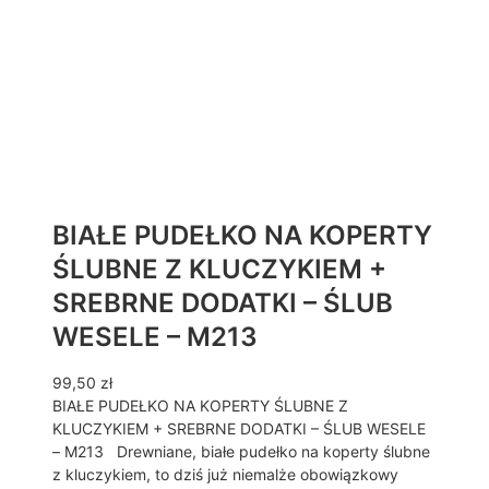
BIAŁE PUDEŁKO NA KOPERTY
ŚLUBNE Z KLUCZYKIEM +
SREBRNE DODATKI – ŚLUB
WESELE – M213
99,50
zł
BIAŁE PUDEŁKO NA KOPERTY ŚLUBNE Z
KLUCZYKIEM + SREBRNE DODATKI – ŚLUB WESELE
– M213 Drewniane, białe pudełko na koperty ślubne
z kluczykiem, to dziś już niemalże obowiązkowy