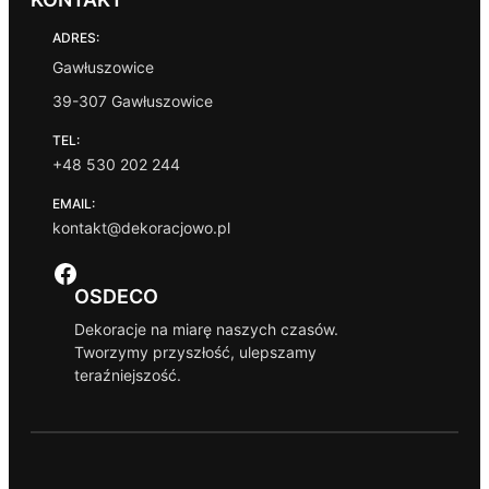
ADRES:
Gawłuszowice
39-307 Gawłuszowice
TEL:
+48 530 202 244
EMAIL:
kontakt@dekoracjowo.pl
Facebook
OSDECO
Dekoracje na miarę naszych czasów.
Tworzymy przyszłość, ulepszamy
teraźniejszość.