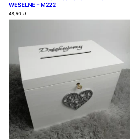
WESELNE – M222
48,50
zł