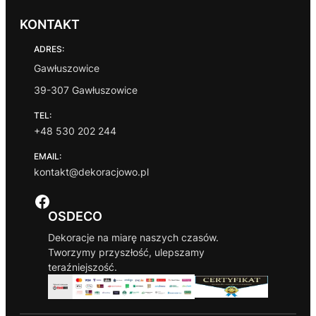
KONTAKT
ADRES:
Gawłuszowice
39-307 Gawłuszowice
TEL:
+48 530 202 244
EMAIL:
kontakt@dekoracjowo.pl
Facebook
OSDECO
Dekoracje na miarę naszych czasów.
Tworzymy przyszłość, ulepszamy
teraźniejszość.