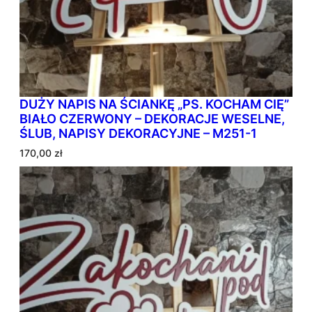
DUŻY NAPIS NA ŚCIANKĘ „PS. KOCHAM CIĘ”
BIAŁO CZERWONY – DEKORACJE WESELNE,
ŚLUB, NAPISY DEKORACYJNE – M251-1
170,00
zł