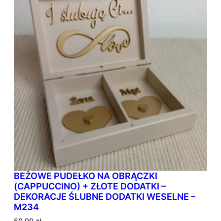
BEŻOWE PUDEŁKO NA OBRĄCZKI
(CAPPUCCINO) + ZŁOTE DODATKI –
DEKORACJE ŚLUBNE DODATKI WESELNE –
M234
50,00
zł