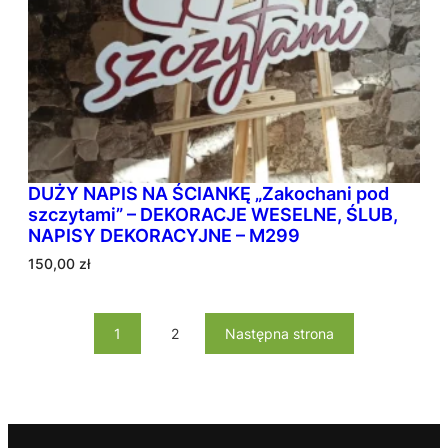
DUŻY NAPIS NA ŚCIANKĘ „Zakochani pod
szczytami” – DEKORACJE WESELNE, ŚLUB,
NAPISY DEKORACYJNE – M299
150,00
zł
1
2
Następna strona