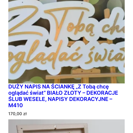
DUŻY NAPIS NA ŚCIANKĘ „Z Tobą chcę
oglądać świat” BIAŁO ZŁOTY – DEKORACJE
ŚLUB WESELE, NAPISY DEKORACYJNE –
M410
170,00
zł