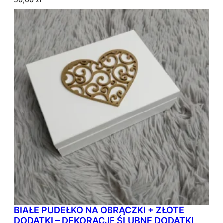
BIAŁE PUDEŁKO NA OBRĄCZKI + ZŁOTE
DODATKI – DEKORACJE ŚLUBNE DODATKI