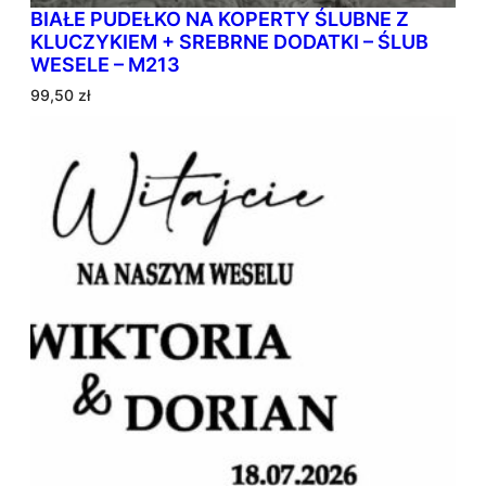
BIAŁE PUDEŁKO NA KOPERTY ŚLUBNE Z
KLUCZYKIEM + SREBRNE DODATKI – ŚLUB
WESELE – M213
99,50
zł