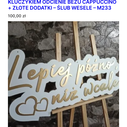
KLUCZYKIEM ODCIENIE BEŻU CAPPUCCINO
+ ZŁOTE DODATKI – ŚLUB WESELE – M233
100,00
zł