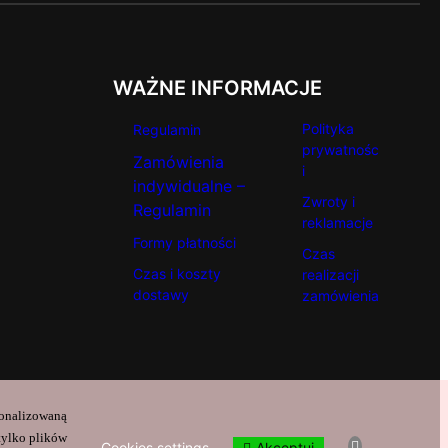
WAŻNE INFORMACJE
Polityka
Regulamin
prywatnośc
Zamówienia
i
indywidualne –
Zwroty i
Regulamin
reklamacje
Formy płatności
Czas
Czas i koszty
realizacji
dostawy
zamówienia
sonalizowaną
tylko plików
Akceptuj
Cookies settings