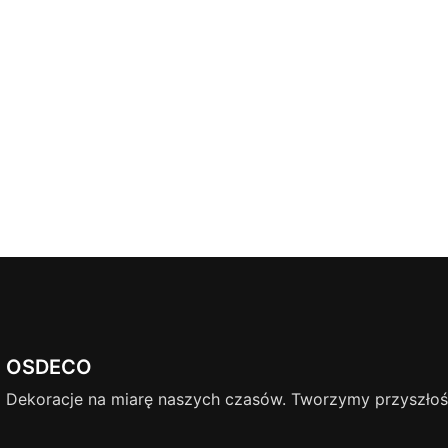
OSDECO
Dekoracje na miarę naszych czasów. Tworzymy przyszłość