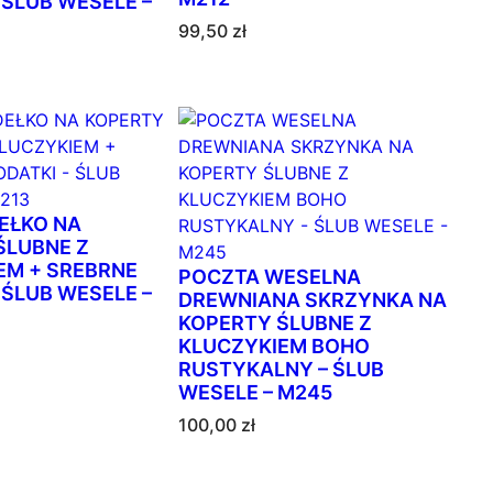
 ŚLUB WESELE –
99,50
zł
EŁKO NA
ŚLUBNE Z
EM + SREBRNE
POCZTA WESELNA
 ŚLUB WESELE –
DREWNIANA SKRZYNKA NA
KOPERTY ŚLUBNE Z
KLUCZYKIEM BOHO
RUSTYKALNY – ŚLUB
WESELE – M245
100,00
zł