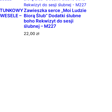
ATUNKOWY
Zawieszka serce „Moi Ludzie
 WESELE –
Biorą Ślub” Dodatki ślubne
boho Rekwizyt do sesji
ślubnej – M227
22,00
zł