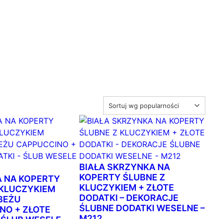
BIAŁA SKRZYNKA NA
KOPERTY ŚLUBNE Z
 NA KOPERTY
KLUCZYKIEM + ZŁOTE
 KLUCZYKIEM
DODATKI – DEKORACJE
BEŻU
ŚLUBNE DODATKI WESELNE –
NO + ZŁOTE
M212