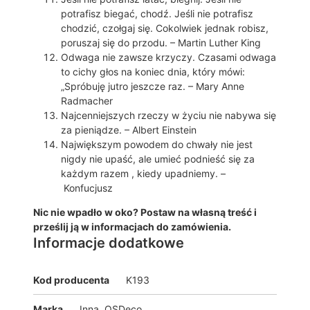
potrafisz biegać, chodź. Jeśli nie potrafisz
chodzić, czołgaj się. Cokolwiek jednak robisz,
poruszaj się do przodu. – Martin Luther King
Odwaga nie zawsze krzyczy. Czasami odwaga
to cichy głos na koniec dnia, który mówi:
„Spróbuję jutro jeszcze raz. – Mary Anne
Radmacher
Najcenniejszych rzeczy w życiu nie nabywa się
za pieniądze. – Albert Einstein
Największym powodem do chwały nie jest
nigdy nie upaść, ale umieć podnieść się za
każdym razem , kiedy upadniemy. –
Konfucjusz
Nic nie wpadło w oko? Postaw na własną treść i
prześlij ją w informacjach do zamówienia.
Informacje dodatkowe
Kod producenta
K193
Marka
Inna, OSDeco