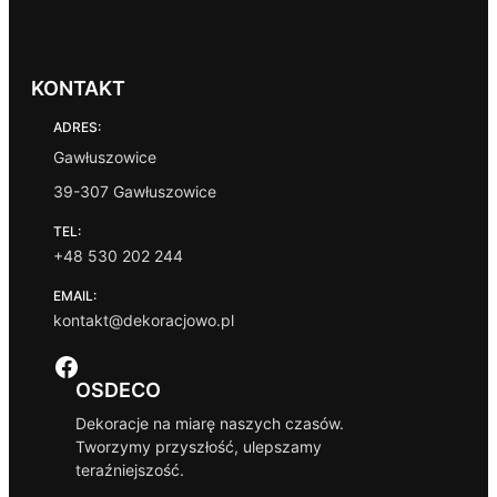
KONTAKT
ADRES:
Gawłuszowice
39-307 Gawłuszowice
TEL:
+48 530 202 244
EMAIL:
kontakt@dekoracjowo.pl
Facebook
OSDECO
Dekoracje na miarę naszych czasów.
Tworzymy przyszłość, ulepszamy
teraźniejszość.