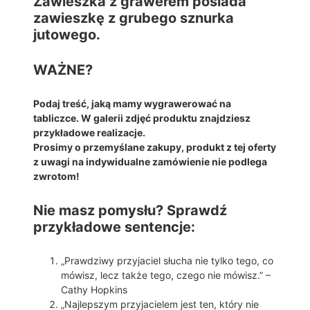
Zawieszka z grawerem
posiada
zawieszkę z grubego sznurka
jutowego.
WAŻNE?
Podaj treść, jaką mamy wygrawerować na
tabliczce. W galerii zdjęć produktu znajdziesz
przykładowe realizacje.
Prosimy o przemyślane zakupy, produkt z tej oferty
z uwagi na indywidualne zamówienie nie podlega
zwrotom!
Nie masz pomysłu? Sprawdź
przykładowe sentencje:
„Prawdziwy przyjaciel słucha nie tylko tego, co
mówisz, lecz także tego, czego nie mówisz.” –
Cathy Hopkins
„Najlepszym przyjacielem jest ten, który nie