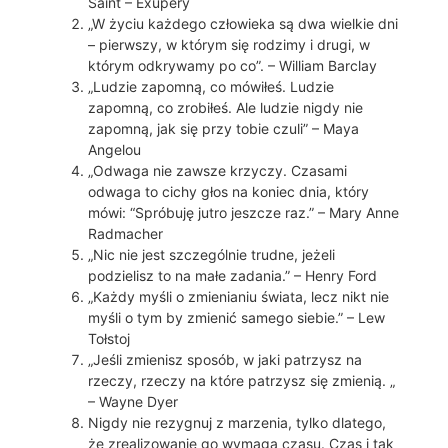
Saint – Exupéry
„W życiu każdego człowieka są dwa wielkie dni
– pierwszy, w którym się rodzimy i drugi, w
którym odkrywamy po co”. – William Barclay
„Ludzie zapomną, co mówiłeś. Ludzie
zapomną, co zrobiłeś. Ale ludzie nigdy nie
zapomną, jak się przy tobie czuli” – Maya
Angelou
„Odwaga nie zawsze krzyczy. Czasami
odwaga to cichy głos na koniec dnia, który
mówi: “Spróbuję jutro jeszcze raz.” – Mary Anne
Radmacher
„Nic nie jest szczególnie trudne, jeżeli
podzielisz to na małe zadania.” – Henry Ford
„Każdy myśli o zmienianiu świata, lecz nikt nie
myśli o tym by zmienić samego siebie.” – Lew
Tołstoj
„Jeśli zmienisz sposób, w jaki patrzysz na
rzeczy, rzeczy na które patrzysz się zmienią. „
– Wayne Dyer
Nigdy nie rezygnuj z marzenia, tylko dlatego,
że zrealizowanie go wymaga czasu. Czas i tak