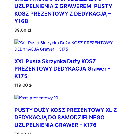
UZUPEŁNIENIA Z GRAWEREM, PUSTY
KOSZ PREZENTOWY Z DEDYKACJĄ –
Y168
39,00
zł
XXL Pusta Skrzynka Duży KOSZ
PREZENTOWY DEDYKACJA Grawer –
K175
119,00
zł
PUSTY DUŻY KOSZ PREZENTOWY XL Z
DEDYKACJĄ DO SAMODZIELNEGO
UZUPEŁNIENIA GRAWER – K176
78,00
zł