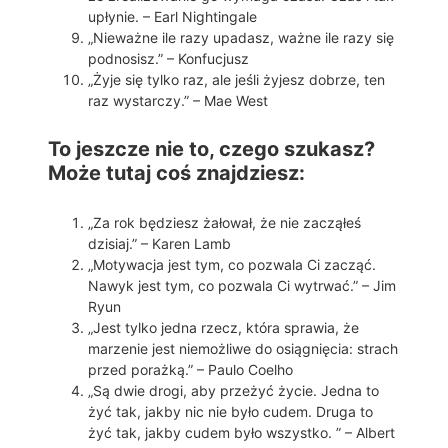
upłynie. – Earl Nightingale
„Nieważne ile razy upadasz, ważne ile razy się
podnosisz.” – Konfucjusz
„Żyje się tylko raz, ale jeśli żyjesz dobrze, ten
raz wystarczy.” – Mae West
To jeszcze nie to, czego szukasz?
Może tutaj coś znajdziesz:
„Za rok będziesz żałował, że nie zacząłeś
dzisiaj.” – Karen Lamb
„Motywacja jest tym, co pozwala Ci zacząć.
Nawyk jest tym, co pozwala Ci wytrwać.” – Jim
Ryun
„Jest tylko jedna rzecz, która sprawia, że
marzenie jest niemożliwe do osiągnięcia: strach
przed porażką.” – Paulo Coelho
„Są dwie drogi, aby przeżyć życie. Jedna to
żyć tak, jakby nic nie było cudem. Druga to
żyć tak, jakby cudem było wszystko. ” – Albert