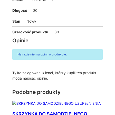
Długość
20
Stan
Nowy
Szerokość produktu
30
Opinie
Na razie nie ma opinii o produkcie.
Tylko zalogowani klienci, którzy kupili ten produkt
mogą napisać opinię.
Podobne produkty
SKRZYNKA DO SAMODZIELNEGO