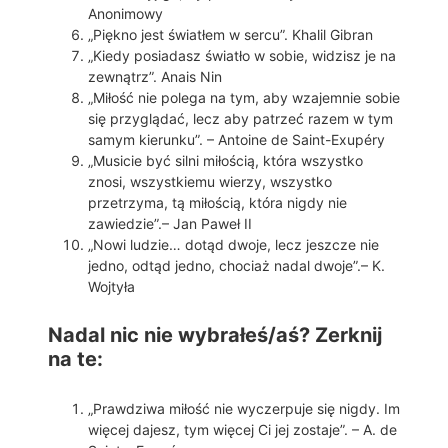
Anonimowy
„Piękno jest światłem w sercu”. Khalil Gibran
„Kiedy posiadasz światło w sobie, widzisz je na
zewnątrz”. Anais Nin
„Miłość nie polega na tym, aby wzajemnie sobie
się przyglądać, lecz aby patrzeć razem w tym
samym kierunku”. – Antoine de Saint-Exupéry
„Musicie być silni miłością, która wszystko
znosi, wszystkiemu wierzy, wszystko
przetrzyma, tą miłością, która nigdy nie
zawiedzie”.– Jan Paweł II
„Nowi ludzie… dotąd dwoje, lecz jeszcze nie
jedno, odtąd jedno, chociaż nadal dwoje”.– K.
Wojtyła
Nadal nic nie wybrałeś/aś? Zerknij
na te:
„Prawdziwa miłość nie wyczerpuje się nigdy. Im
więcej dajesz, tym więcej Ci jej zostaje”. – A. de