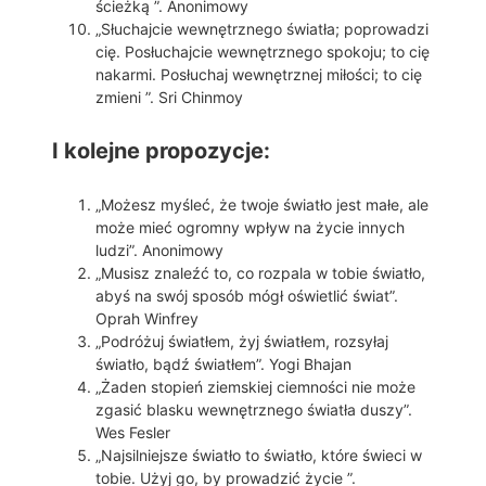
ścieżką ”. Anonimowy
„Słuchajcie wewnętrznego światła; poprowadzi
cię. Posłuchajcie wewnętrznego spokoju; to cię
nakarmi. Posłuchaj wewnętrznej miłości; to cię
zmieni ”. Sri Chinmoy
I kolejne propozycje:
„Możesz myśleć, że twoje światło jest małe, ale
może mieć ogromny wpływ na życie innych
ludzi”. Anonimowy
„Musisz znaleźć to, co rozpala w tobie światło,
abyś na swój sposób mógł oświetlić świat”.
Oprah Winfrey
„Podróżuj światłem, żyj światłem, rozsyłaj
światło, bądź światłem”. Yogi Bhajan
„Żaden stopień ziemskiej ciemności nie może
zgasić blasku wewnętrznego światła duszy”.
Wes Fesler
„Najsilniejsze światło to światło, które świeci w
tobie. Użyj go, by prowadzić życie ”.