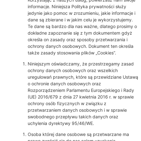
informacje. Niniejsza Polityka prywatności służy
jedynie jako pomoc w zrozumieniu, jakie informacje i
dane są zbierane i w jakim celu je wykorzystujemy.
Te dane są bardzo dla nas ważne, dlatego prosimy o
dokładne zapoznanie się z tym dokumentem gdyż
określa on zasady oraz sposoby przetwarzania i
ochrony danych osobowych. Dokument ten określa
także zasady stosowania plików „Cookies”.
Niniejszym oświadczamy, że przestrzegamy zasad
ochrony danych osobowych oraz wszelkich
uregulowań prawnych, które są przewidziane Ustawą
o ochronie danych osobowych oraz
Rozporządzeniem Parlamentu Europejskiego i Rady
(UE) 2016/679 z dnia 27 kwietnia 2016 r. w sprawie
ochrony osób fizycznych w związku z
przetwarzaniem danych osobowych i w sprawie
swobodnego przepływu takich danych oraz
uchylenia dyrektywy 95/46/WE.
Osoba której dane osobowe są przetwarzane ma
prawo zwrócić się do nas celem uzyskania