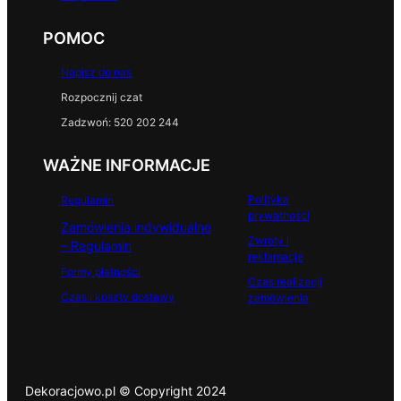
POMOC
Napisz do nas
Rozpocznij czat
Zadzwoń: 520 202 244
WAŻNE INFORMACJE
Polityka
Regulamin
prywatności
Zamówienia indywidualne
Zwroty i
– Regulamin
reklamacje
Formy płatności
Czas realizacji
Czas i koszty dostawy
zamówienia
Dekoracjowo.pl © Copyright 2024