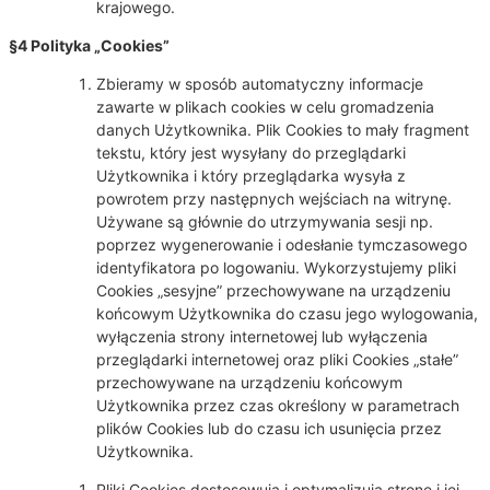
krajowego.
§4 Polityka „Cookies”
Zbieramy w sposób automatyczny informacje
zawarte w plikach cookies w celu gromadzenia
danych Użytkownika. Plik Cookies to mały fragment
tekstu, który jest wysyłany do przeglądarki
Użytkownika i który przeglądarka wysyła z
powrotem przy następnych wejściach na witrynę.
Używane są głównie do utrzymywania sesji np.
poprzez wygenerowanie i odesłanie tymczasowego
identyfikatora po logowaniu. Wykorzystujemy pliki
Cookies „sesyjne” przechowywane na urządzeniu
końcowym Użytkownika do czasu jego wylogowania,
wyłączenia strony internetowej lub wyłączenia
przeglądarki internetowej oraz pliki Cookies „stałe”
przechowywane na urządzeniu końcowym
Użytkownika przez czas określony w parametrach
plików Cookies lub do czasu ich usunięcia przez
Użytkownika.
Pliki Cookies dostosowują i optymalizują stronę i jej