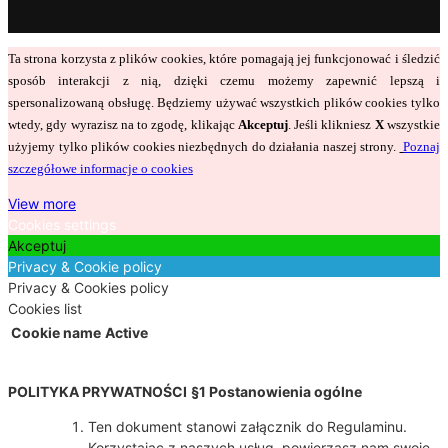
Ta strona korzysta z plików cookies, które pomagają jej funkcjonować i śledzić
sposób interakcji z nią, dzięki czemu możemy zapewnić lepszą i
spersonalizowaną obsługę. Będziemy używać wszystkich plików cookies tylko
wtedy, gdy wyrazisz na to zgodę, klikając
Akceptuj
. Jeśli klikniesz
X
wszystkie
użyjemy tylko plików cookies niezbędnych do działania naszej strony.
Poznaj
szczegółowe informacje o cookies
View more
Cookies settings
Akceptuj
Privacy & Cookie policy
Privacy & Cookies policy
Cookies list
Cookie name
Active
POLITYKA PRYWATNOŚCI
§1 Postanowienia ogólne
Ten dokument stanowi załącznik do Regulaminu.
Korzystając z naszych usług, powierzasz nam swoje