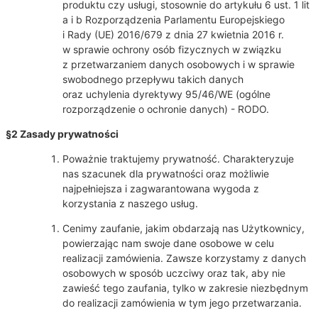
produktu czy usługi, stosownie do artykułu 6 ust. 1 lit
a i b Rozporządzenia Parlamentu Europejskiego
i Rady (UE) 2016/679 z dnia 27 kwietnia 2016 r.
w sprawie ochrony osób fizycznych w związku
z przetwarzaniem danych osobowych i w sprawie
swobodnego przepływu takich danych
oraz uchylenia dyrektywy 95/46/WE (ogólne
rozporządzenie o ochronie danych) - RODO.
§2 Zasady prywatności
Poważnie traktujemy prywatność. Charakteryzuje
nas szacunek dla prywatności oraz możliwie
najpełniejsza i zagwarantowana wygoda z
korzystania z naszego usług.
Cenimy zaufanie, jakim obdarzają nas Użytkownicy,
powierzając nam swoje dane osobowe w celu
realizacji zamówienia. Zawsze korzystamy z danych
osobowych w sposób uczciwy oraz tak, aby nie
zawieść tego zaufania, tylko w zakresie niezbędnym
do realizacji zamówienia w tym jego przetwarzania.