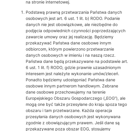
na stronie internetowej.
Podstawą prawną przetwarzania Państwa danych
osobowych jest art. 6 ust. 1 lit. b) RODO. Podanie
danych nie jest obowiązkowe, ale niezbędne do
podjęcia odpowiednich czynności poprzedzających
zawarcie umowy oraz jej realizację. Będziemy
przekazywać Państwa dane osobowe innym
odbiorcom, którym powierzono przetwarzanie
danych osobowych w imieniu i na naszą rzecz.
Państwa dane będą przekazywane na podstawie art.
6 ust. 1 lit. f) RODO, gdzie prawnie uzasadnionym
interesem jest należyte wykonanie umów/zleceń.
Ponadto będziemy udostępniać Państwa dane
osobowe innym partnerom handlowym. Zebrane
dane osobowe przechowujemy na terenie
Europejskiego Obszaru Gospodarczego („EOG”), ale
mogą one być także przesyłane do kraju spoza tego
obszaru i tam przetwarzane. Każda operacja
przesyłania danych osobowych jest wykonywana
zgodnie z obowiązującym prawem. Jeśli dane są
przekazywane poza obszar EOG, stosujemy