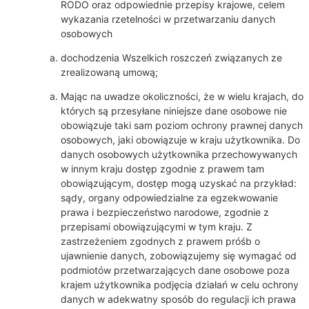
RODO oraz odpowiednie przepisy krajowe, celem
wykazania rzetelności w przetwarzaniu danych
osobowych
dochodzenia Wszelkich roszczeń związanych ze
zrealizowaną umową;
Mając na uwadze okoliczności, że w wielu krajach, do
których są przesyłane niniejsze dane osobowe nie
obowiązuje taki sam poziom ochrony prawnej danych
osobowych, jaki obowiązuje w kraju użytkownika. Do
danych osobowych użytkownika przechowywanych
w innym kraju dostęp zgodnie z prawem tam
obowiązującym, dostęp mogą uzyskać na przykład:
sądy, organy odpowiedzialne za egzekwowanie
prawa i bezpieczeństwo narodowe, zgodnie z
przepisami obowiązującymi w tym kraju. Z
zastrzeżeniem zgodnych z prawem próśb o
ujawnienie danych, zobowiązujemy się wymagać od
podmiotów przetwarzających dane osobowe poza
krajem użytkownika podjęcia działań w celu ochrony
danych w adekwatny sposób do regulacji ich prawa