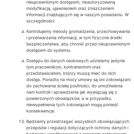
nieuprawnionym dostępem, nieautoryzowaną
modyfikacją, ujawnieniem oraz zniszczeniem
informacji znajdujących się w naszym posiadaniu. W
szczególności:
Kontrolujemy metody gromadzenia, przechowywania
i przetwarzania informacji, w tym fizyczne środki
bezpieczeństwa, aby chronić przed nieuprawnionym
dostępem do systemu.
Dostępu do danych osobowych udzielamy jedynie
tym pracownikom, kontrahentom oraz
przedstawicielom, którzy muszą mieć do nich
dostęp. Ponadto na mocy umowy są oni zobowiązani
do zachowania ścisłej poufności, do umożliwienia
nam kontroli i sprawdzenia jak wywiązują się z
powierzonych obowiązków, a w przypadku
niewypełnienia tych zobowiązań mogą ponieść
konsekwencje.
Będziemy przestrzegać wszystkich obowiązujących
przepisów i regulacji dotyczących ochrony danych i
będziemy współpracować z organami zajmującymi