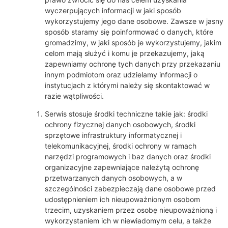
wyczerpujących informacji w jaki sposób
wykorzystujemy jego dane osobowe. Zawsze w jasny
sposób staramy się poinformować o danych, które
gromadzimy, w jaki sposób je wykorzystujemy, jakim
celom mają służyć i komu je przekazujemy, jaką
zapewniamy ochronę tych danych przy przekazaniu
innym podmiotom oraz udzielamy informacji o
instytucjach z którymi należy się skontaktować w
razie wątpliwości.
Serwis stosuje środki techniczne takie jak: środki
ochrony fizycznej danych osobowych, środki
sprzętowe infrastruktury informatycznej i
telekomunikacyjnej, środki ochrony w ramach
narzędzi programowych i baz danych oraz środki
organizacyjne zapewniające należytą ochronę
przetwarzanych danych osobowych, a w
szczególności zabezpieczają dane osobowe przed
udostępnieniem ich nieupoważnionym osobom
trzecim, uzyskaniem przez osobę nieupoważnioną i
wykorzystaniem ich w niewiadomym celu, a także