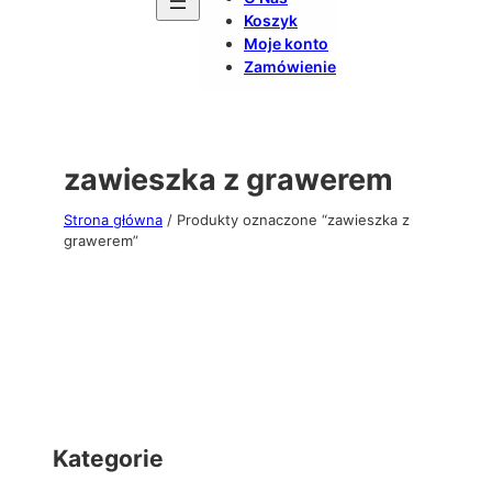
Koszyk
Moje konto
Zamówienie
zawieszka z grawerem
Strona główna
/ Produkty oznaczone “zawieszka z
grawerem”
Kategorie