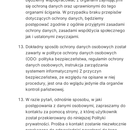
się ochroną danych oraz uprawnionymi do tego
organami ścigania. W przypadku braku przepisów
dotyczących ochrony danych, będziemy
postępować zgodnie z ogólnie przyjętymi zasadami
ochrony danych, zasadami współżycia społecznego
jak i ustalonymi zwyczajami.
Dokładny sposób ochrony danych osobowych został
zawarty w polityce ochrony danych osobowych
(ODO: polityka bezpieczeństwa, regulamin ochrony
danych osobowych, instrukcja zarządzania
systemem informatycznym) Z przyczyn
bezpieczeństwa, ze względu na opisane w niej
procedury, jest ona do wglądu jedynie dla organów
kontroli państwowej.
W razie pytań, odnośnie sposobu, w jaki
postępowania z danymi osobowymi, zapraszamy do
kontaktu za pomocą strony, z której użytkownik
został przekierowany do niniejszej Polityki
prywatności. Prośba o kontakt zostanie niezwłocznie
przekazana do odpowiedniej powołanej do tego