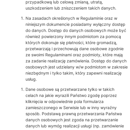
przypadkową lub celową zmianą, utratą,
uszkodzeniem lub zniszczeniem takich danych.
Na zasadach określonych w Regulaminie oraz w
niniejszym dokumencie posiadamy wyłączny dostęp
do danych. Dostęp do danych osobowych może być
również powierzony innym podmiotom za pomocą
których dokonuje się płatności, które gromadzą,
przetwarzają i przechowują dane osobowe zgodnie
ze swoimi Regulaminami oraz podmioty, które mają
za zadanie realizację zamówienia. Dostęp do danych
osobowych jest udzielany w/w podmiotom w zakresie
niezbędnym i tylko takim, który zapewni realizację
usług.
Dane osobowe są przetwarzane tylko w takich
celach na jakie wyrazili Państwo zgodę poprzez
kliknięcia w odpowiednie pola formularza
zamieszczonego w Serwisie lub w inny wyraźny
sposób. Podstawą prawną przetwarzania Państwa
danych osobowych jest zgoda na przetwarzanie
danych lub wymóg realizacji usługi (np. zamówienie