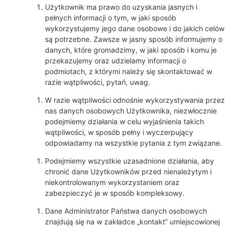
Użytkownik ma prawo do uzyskania jasnych i
pełnych informacji o tym, w jaki sposób
wykorzystujemy jego dane osobowe i do jakich celów
są potrzebne. Zawsze w jasny sposób informujemy o
danych, które gromadzimy, w jaki sposób i komu je
przekazujemy oraz udzielamy informacji o
podmiotach, z którymi należy się skontaktować w
razie wątpliwości, pytań, uwag.
W razie wątpliwości odnośnie wykorzystywania przez
nas danych osobowych Użytkownika, niezwłocznie
podejmiemy działania w celu wyjaśnienia takich
wątpliwości, w sposób pełny i wyczerpujący
odpowiadamy na wszystkie pytania z tym związane.
Podejmiemy wszystkie uzasadnione działania, aby
chronić dane Użytkowników przed nienależytym i
niekontrolowanym wykorzystaniem oraz
zabezpieczyć je w sposób kompleksowy.
Dane Administrator Państwa danych osobowych
znajdują się na w zakładce „kontakt” umiejscowionej