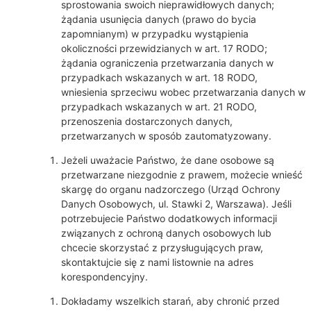
sprostowania swoich nieprawidłowych danych;
żądania usunięcia danych (prawo do bycia
zapomnianym) w przypadku wystąpienia
okoliczności przewidzianych w art. 17 RODO;
żądania ograniczenia przetwarzania danych w
przypadkach wskazanych w art. 18 RODO,
wniesienia sprzeciwu wobec przetwarzania danych w
przypadkach wskazanych w art. 21 RODO,
przenoszenia dostarczonych danych,
przetwarzanych w sposób zautomatyzowany.
Jeżeli uważacie Państwo, że dane osobowe są
przetwarzane niezgodnie z prawem, możecie wnieść
skargę do organu nadzorczego (Urząd Ochrony
Danych Osobowych, ul. Stawki 2, Warszawa). Jeśli
potrzebujecie Państwo dodatkowych informacji
związanych z ochroną danych osobowych lub
chcecie skorzystać z przysługujących praw,
skontaktujcie się z nami listownie na adres
korespondencyjny.
Dokładamy wszelkich starań, aby chronić przed