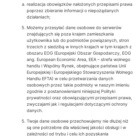
realizacja obowiązków nałożonych przepisami prawa
poprzez zbieranie informacji o niepożądanych
działaniach;
Możemy przesyłać dane osobowe do serwerów
znajdujących się poza krajem zamieszkania
użytkownika lub do podmiotów powiązanych, stron
trzecich z siedzibą w innych krajach w tym krajach z
obszaru EOG (Europejski Obszar Gospodarczy, EOG
ang. European Economic Area, EEA – strefa wolnego
handlu i Wspólny Rynek, obejmujące państwa Unii
Europejskiej i Europejskiego Stowarzyszenia Wolnego
Handlu EFTA) w celu przetwarzania danych
osobowych przez takie podmioty w naszym imieniu
zgodnie z postanowieniami niniejszej Polityki
prywatności oraz obowiązującymi przepisami prawa,
zwyczajami jak i regulacjami dotyczącymi ochrony
danych.
Twoje dane osobowe przechowujemy nie dłużej niż
są one potrzebne dla właściwej jakości obsługi i w
zależności od trybu i celu ich pozyskania