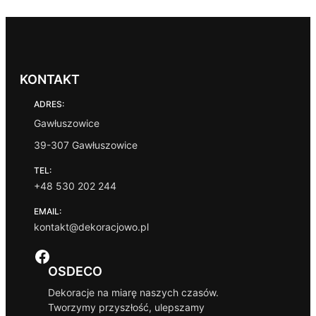
KONTAKT
ADRES:
Gawłuszowice
39-307 Gawłuszowice
TEL:
+48 530 202 244
EMAIL:
kontakt@dekoracjowo.pl
Facebook
OSDECO
Dekoracje na miarę naszych czasów.
Tworzymy przyszłość, ulepszamy